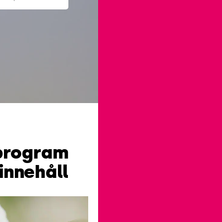
 program
nehåll …