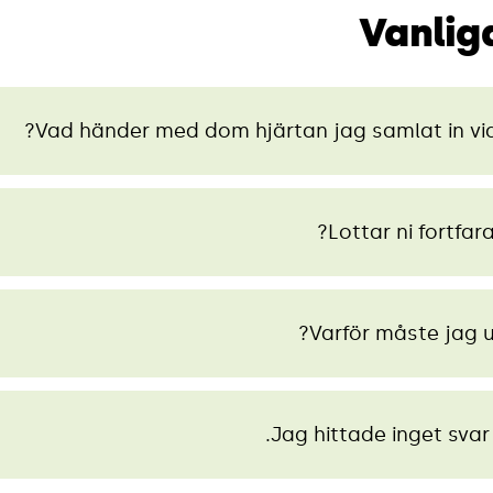
Vanlig
Vad händer med dom hjärtan jag samlat in via
Lottar ni fortfar
Varför måste jag u
Jag hittade inget svar