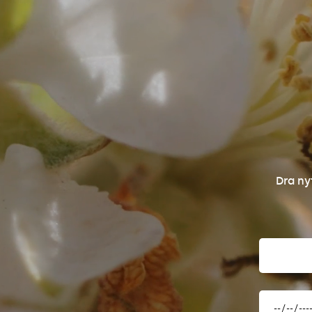
Dra ny