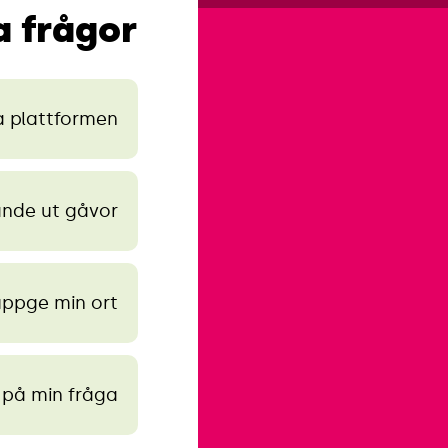
a frågor
 plattformen?
ande ut gåvor?
ppge min ort?
 på min fråga.