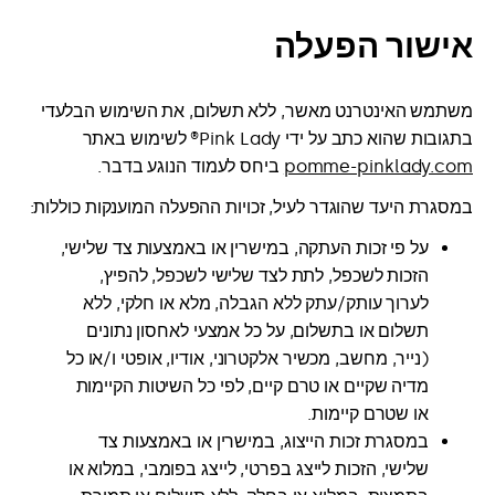
אישור הפעלה
משתמש האינטרנט מאשר, ללא תשלום, את השימוש הבלעדי
בתגובות שהוא כתב על ידי Pink Lady® לשימוש באתר
pomme-pinklady.com
ביחס לעמוד הנוגע בדבר.
במסגרת היעד שהוגדר לעיל, זכויות ההפעלה המוענקות כוללות:
על פי זכות העתקה, במישרין או באמצעות צד שלישי,
הזכות לשכפל, לתת לצד שלישי לשכפל, להפיץ,
לערוך עותק/עתק ללא הגבלה, מלא או חלקי, ללא
תשלום או בתשלום, על כל אמצעי לאחסון נתונים
(נייר, מחשב, מכשיר אלקטרוני, אודיו, אופטי ו/או כל
מדיה שקיים או טרם קיים, לפי כל השיטות הקיימות
או שטרם קיימות.
במסגרת זכות הייצוג, במישרין או באמצעות צד
שלישי, הזכות לייצג בפרטי, לייצג בפומבי, במלוא או