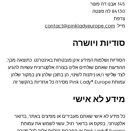
145 אבנו דה פונור
84130 לה פונטה
צרפת
מייל:
contact@pinkladyeurope.com
סודיות ויושרה
הסודיות ושלמות המידע אינן מובטחות באינטרנט. כתוצאה מכך,
ההודעות שאתם שולחים אלינו בצורה אלקטרונית עשויות להגיע
לצד שלישי ו/או ניתנות לשינוי, הן בתוכן שלהן והן במקור שלהן.
עמותת Pink Lady® Europe מסירה כל אחריות בהקשר זה.
מידע לא אישי
כל מידע לא אישי שאתם מעבירים או מפיצים באתר, בדואר
אלקטרוני, בפקס או בדואר רגיל, עשוי לשמש את עמותת
Pink Lady® Europe או החברות הנלוות אליה לכל מטרה,