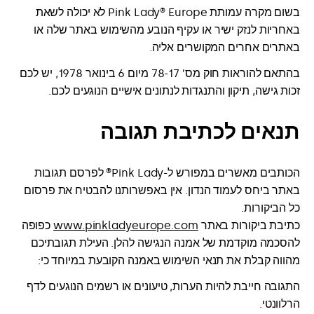
בשום מקרה עמותת Pink Lady® Europe לא יכולה לשאת
באחריות לנזק ישיר או עקיף הנובע מהשימוש באתר שלה או
באתרים אחרים המקושרים אליה.
בהתאם להוראות חוק מס’ 78-17 מיום 6 בינואר 1978, יש לכם
זכות גישה, תיקון והתנגדות לנתונים אישיים הנוגעים לכם.
תנאים לכתיבת תגובה
הכותבים מאשרים במפורש ל-Pink Lady® לפרסם תגובות
באתר ביחס לעמוד הנדון. אין באפשרותנו להבטיח את פרסום
כל הביקורות.
כתיבת ביקורות באתר
www.pinkladyeurope.com
כפופה
להסכמה מוקדמת של אמנה הנגישה להלן. העילת תגובתיכם
מהווה קבלת את תנאי השימוש באמנה הקובעת במיוחד כי:
התגובה חייבת להיות הערות, טיעונים או רשמים הנוגעים לדף
הרלוונטי.