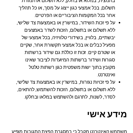
בתמצית, במלוא או בחלק, ללא תשלום או תמורת
תשלום, בכל אמצעי כגון ייצוג על מסך, או כל תהליך
אחר בכל המקומות הציבוריים או הפרטיים.
על פי זכות השידור, במישרין או באמצעות צד שלישי,
ללא תשלום או בתשלום, הזכות לשדר באמצעים
יבשתיים, בלוויין, בשידורי טלוויזיה, בכל אמצעי של
מפעיל כבלים או בכל אמצעי תקשורת אחר, שקיים
או שטרם קיים. זכות זו כוללת גם שידור ברשתות
סגורות ושידור ברשתות המיועדות לציבור שאינו
מקובץ בתוך ישות משפטית כגון רשתות טלטל
ואינטרנט.
על פי זכויות נגזרות, במישרין או באמצעות צד שלישי,
ללא תשלום או בתשלום, הזכות להשתמש, להתאים,
לסדר, לשנות, לתרגם ולהשתמש במלאו ובחלקו.
מידע אישי
משתמש האינטרנט מקבל כי במסגרת הפצת התגובות מופיע