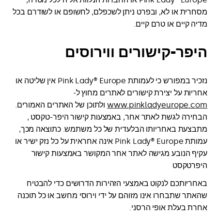
מסחרית או לא, ובפרט ניתן לשכפלם, לחשופם או לשודרם בכל
מדיה קיים או טרם קיים.
היפר-קישורים ווירוסים
נזכיר במפורש כי לעמותת Pink Lady® Europe אין שליטה או
אחריות על יצירת קישורים לאתרים מחוץ ל-
www.pinkladyeurope.com
ולתוכן של האתרים האמורים.
הבחירה לגשת לאתר אחר, באמצעות קישור היפר-טקסט ,
מתבצעת באחריותו הבלעדית של כל משתמש. כתוצאה מכך,
עמותת Pink Lady® Europe אינה אחראית על כל נזק ישיר או
עקיף הנובע מגישה לאתר אחר המקושר באמצעות קישור
היפרטקסט
באחריותכם לנקוט באמצעי הזהירות הדרושים כדי להבטיח
שהאתר שתבחרו אינו מזוהם על ידי וירוסי מחשב או כל תוכנה
אחרת בעלת אופי הרסני.