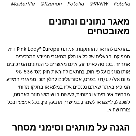
Masterfile – ©Kzenon – Fotolia – ©RVNW – Fotolia
מאגר נתונים ונתונים
מאובטחים
בהתאם להוראות ההתקנות, עמותת Pink Lady® Europe היא
המפיקה והבעלים של כל או חלק ממאגרי המידע המרכיבים
אתר זה. בכניסה לאתר זה, אתם מאשרים כי הנתונים המרכיבים
אותו מוגנים על פי חוק, בהתאם להוראות חוק מס’ 98-536
מיום 01/07/98. בפרט, אסור עליכם לחלץ תוכן ממאגרי המידע
המופיע באתר שאתם נכנסים אליו במלוא או בחלקו מהותי
מבחינה איכותית או כמותית, לעשות בו שימוש חוזר, לאחסנו,
לשכפלו, לייצגו או לשמרו, במישרין או בעקיפין, בכל אמצעי ובכל
צורה שהיא.
הגנה על מותגים וסימני מסחר