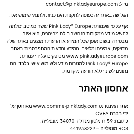
מייל:
contact@pinkladyeurope.com
הגלישה באתר זה כפופה לתקנות העדכניות ולתנאי שימוש אלו.
אף על פי שעמותת Pink Lady® Europe עושה כמיטב יכולתה
להשיג מידע ממקורות הנחשבים לה מהימנים, היא אינה
מבטיחה בשום אופן שכל המידע או הדעות המוצגים באתר שלה
מדויקים, אמינים ומלאים. המידע והדעות המתפרסמות באתר
www.pinkladyeurope.com
מסופקים על ידי עמותת
Pink Lady® Europe למטרות מידע ולשימוש אישי בלבד. הם
נתונים לשינוי ללא הודעה מוקדמת.
אחסון האתר
אתר האינטרנט
www.pomme-pinklady.com
מאוחסן על
ידי חברת OVEA.
כתובת: 59 רו נלסון מנדלה, 34070 מונפלייה .
RCS מונפלייה – 441938222