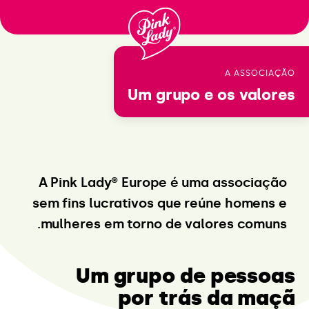
לדלג
לתוכן
A ASSOCIAÇÃO
Um grupo
e os valores
A Pink Lady® Europe é uma associação
sem fins lucrativos que reúne homens e
mulheres em torno de valores comuns.
Um grupo de pessoas
por trás da maçã