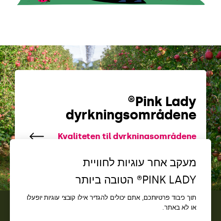
Pink Lady®
dyrkningsområdene
Kvaliteten til dyrkningsområdene
מעקב אחר עוגיות לחוויית
PINK LADY® הטובה ביותר
תוך כיבוד פרטיותכם, אתם יכולים להגדיר אילו קובצי עוגיות יופעלו
או לא באתר.
איש קשר