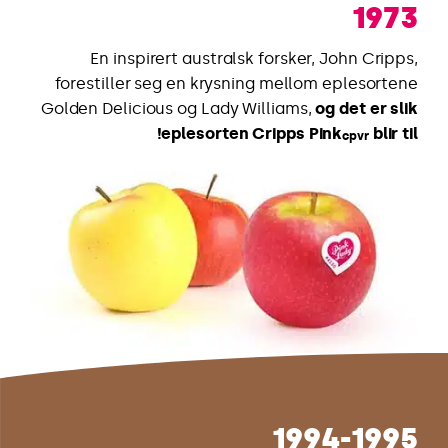
1973
En inspirert australsk forsker, John Cripps,
forestiller seg en krysning mellom eplesortene
Golden Delicious og Lady Williams,
og det er slik
eplesorten Cripps Pink
blir til!
cpvr
1994-1995