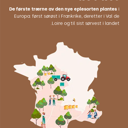
De første trærne av den nye eplesorten plantes
i
Europa: først sørøst i Frankrike, deretter i Val de
Loire og til sist sørvest i landet.