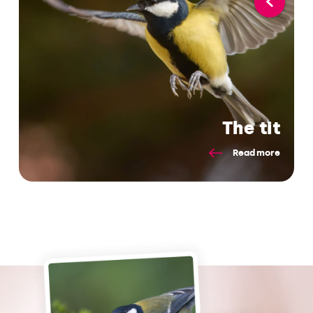
The tit
Read more