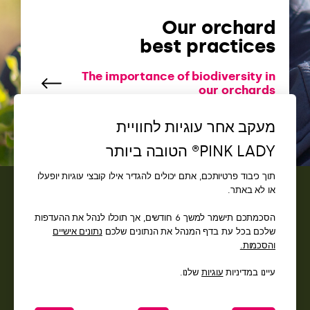
Our orchard
best practices
The importance of biodiversity in
our orchards
מעקב אחר עוגיות לחוויית
PINK LADY® הטובה ביותר
תוך כיבוד פרטיותכם, אתם יכולים להגדיר אילו קובצי עוגיות יופעלו
או לא באתר.
איש קשר
הסכמתכם תישמר למשך 6 חודשים, אך תוכלו לנהל את ההעדפות
שלכם בכל עת בדף המנהל את הנתונים שלכם
נתונים אישיים
גישה
והסכמות.
עיינו במדיניות
עוגיות
שלנו.