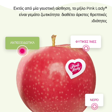
Εκτός από μία γευστική αίσθηση, το μήλο Pink Lady®
είναι γεμάτο ζωτικότητα: διαθέτει άριστες θρεπτικές
ιδιότητες.
ΦΥΤΙΚΈΣ ΊΝΕΣ
ΑΝΤΙΟΞΕΙΔΩΤΙΚΆ
ΝΕΡΌ