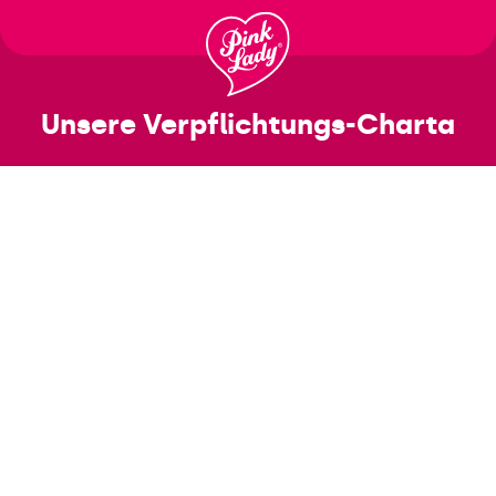
לדלג
לתוכן
Unsere Verpflichtungs-Charta
SCHUTZ
DER UMWELT