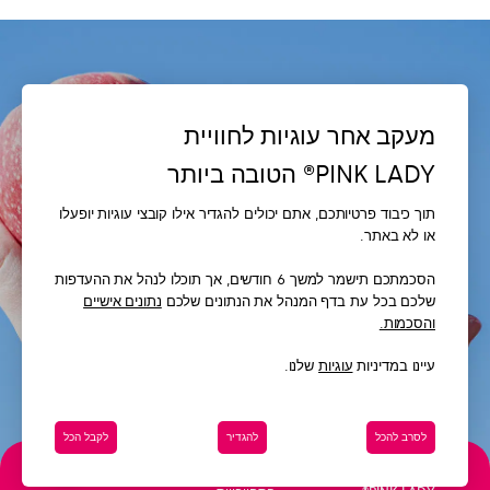
מעקב אחר עוגיות לחוויית
PINK LADY® הטובה ביותר
IHR VERTRAUEN
תוך כיבוד פרטיותכם, אתם יכולים להגדיר אילו קובצי עוגיות יופעלו
VERDIENEN
או לא באתר.
הסכמתכם תישמר למשך 6 חודשים, אך תוכלו לנהל את ההעדפות
שלכם בכל עת בדף המנהל את הנתונים שלכם
נתונים אישיים
והסכמות.
עיינו במדיניות
עוגיות
שלנו.
לסרב להכל
להגדיר
לקבל הכל